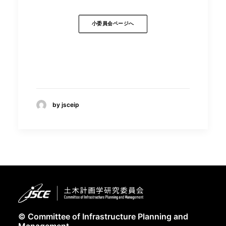
小委員会ページへ
by jsceip
© Committee of Infrastructure Planning and