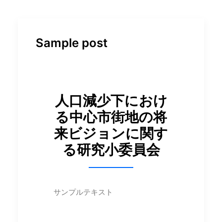
ENGLISH
Sample post
Search
人口減少下におけ
る中心市街地の将
来ビジョンに関す
る研究小委員会
サンプルテキスト