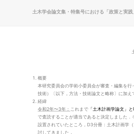
土木学会論文集・特集号における「政策と実践
概要
本研究委員会の学術小委員会が審査・編集を行
技術）〔以下，方法・技術論文と略称〕に加え
経緯
令和2年〜3年：
これまで
「土木計画学論文」と
で査読することが適当であると決定しました．
設置されていたところ，D3分冊：土木計画学
討してきました．