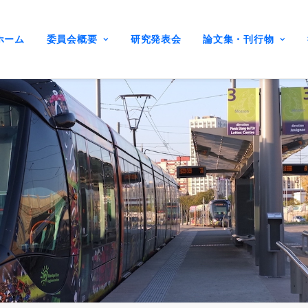
ホーム
委員会概要
研究発表会
論文集・刊行物