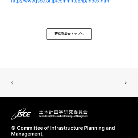
http://www.jsce.or.jp/committee/ip/index.htm
研究発表会トップへ
© Committee of Infrastructure Planning and
Management,