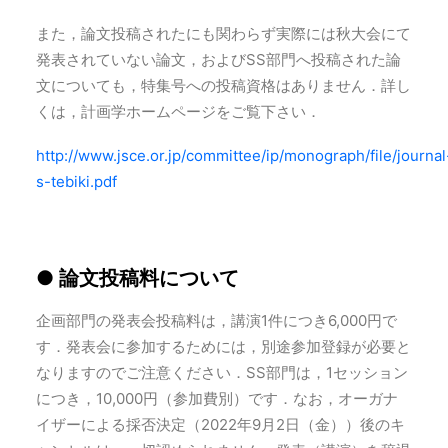
また，論文投稿されたにも関わらず実際には秋大会にて
発表されていない論文，およびSS部門へ投稿された論
文についても，特集号への投稿資格はありません．詳し
くは，計画学ホームページをご覧下さい．
http://www.jsce.or.jp/committee/ip/monograph/file/journal
s-tebiki.pdf
● 論文投稿料について
企画部門の発表会投稿料は，講演1件につき6,000円で
す．発表会に参加するためには，別途参加登録が必要と
なりますのでご注意ください．SS部門は，1セッション
につき，10,000円（参加費別）です．なお，オーガナ
イザーによる採否決定（2022年9月2日（金））後のキ