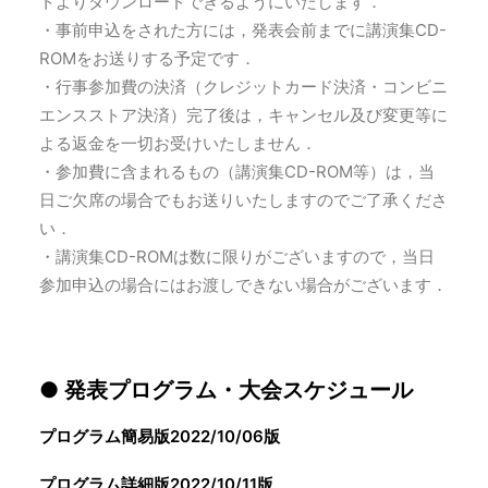
トよりダウンロードできるようにいたします．
・事前申込をされた方には，発表会前までに講演集CD-
ROMをお送りする予定です．
・行事参加費の決済（クレジットカード決済・コンビニ
エンスストア決済）完了後は，キャンセル及び変更等に
よる返金を一切お受けいたしません．
・参加費に含まれるもの（講演集CD-ROM等）は，当
日ご欠席の場合でもお送りいたしますのでご了承くださ
い．
・講演集CD-ROMは数に限りがございますので，当日
参加申込の場合にはお渡しできない場合がございます．
● 発表プログラム・大会スケジュール
プログラム簡易版2022/10/06版
プログラム詳細版2022/10/11版