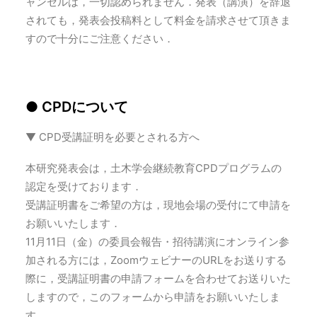
ャンセルは，一切認められません．発表（講演）を辞退
されても，発表会投稿料として料金を請求させて頂きま
すので十分にご注意ください．
● CPDについて
▼ CPD受講証明を必要とされる方へ
本研究発表会は，土木学会継続教育CPDプログラムの
認定を受けております．
受講証明書をご希望の方は，現地会場の受付にて申請を
お願いいたします．
11月11日（金）の委員会報告・招待講演にオンライン参
加される方には，ZoomウェビナーのURLをお送りする
際に，受講証明書の申請フォームを合わせてお送りいた
しますので，このフォームから申請をお願いいたしま
す．