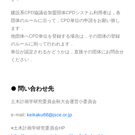
建設系CPD協議会加盟団体CPDシステム利用者は，各
団体のルールに沿って，CPD単位の申請をお願い致し
ます．
他団体へCPD単位を登録する場合は，その団体の登録
のルールに則って行われます．
単位が認定されるかどうかは，直接その団体にお問合せ
ください．
● 問い合わせ先
土木計画学研究委員会秋大会運営小委員会
e-mail:
keikaku66@jsce.or.jp
※土木計画学研究委員会HP