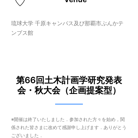
琉球大学 千原キャンパス及び那覇市ぶんかテ
ンブス館
第66回土木計画学研究発表
会・秋大会（企画提案型）
※開催は終了いたしました．参加された方々を始め，関
係された皆さまに改めて感謝申し上げます．ありがとう
ございました．