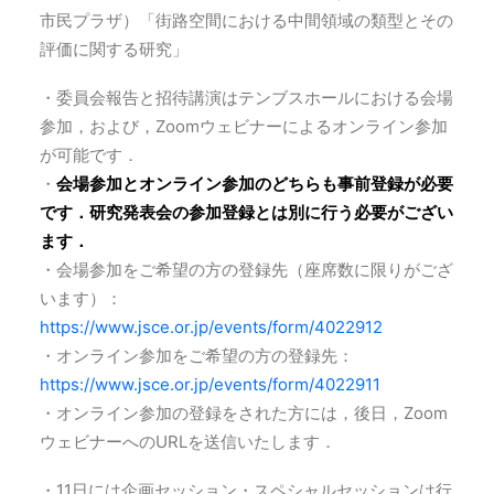
市民プラザ）「街路空間における中間領域の類型とその
評価に関する研究」
・委員会報告と招待講演はテンブスホールにおける会場
参加，および，Zoomウェビナーによるオンライン参加
が可能です．
・
会場参加とオンライン参加のどちらも事前登録が必要
です．研究発表会の参加登録とは別に行う必要がござい
ます．
・会場参加をご希望の方の登録先（座席数に限りがござ
います）：
https://www.jsce.or.jp/events/form/4022912
・オンライン参加をご希望の方の登録先：
https://www.jsce.or.jp/events/form/4022911
・オンライン参加の登録をされた方には，後日，Zoom
ウェビナーへのURLを送信いたします．
・11日には企画セッション・スペシャルセッションは行