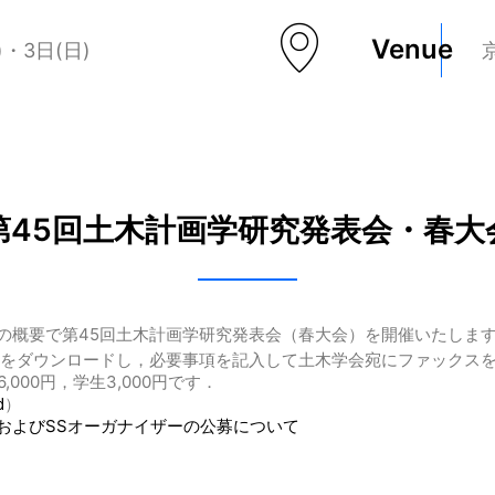
Venue
)・3日(日)
第45回土木計画学研究発表会・春大
の概要で第45回土木計画学研究発表会（春大会）を開催いたしま
書をダウンロードし，必要事項を記入して土木学会宛にファックスを
000円，学生3,000円です．
d
）
およびSSオーガナイザーの公募について