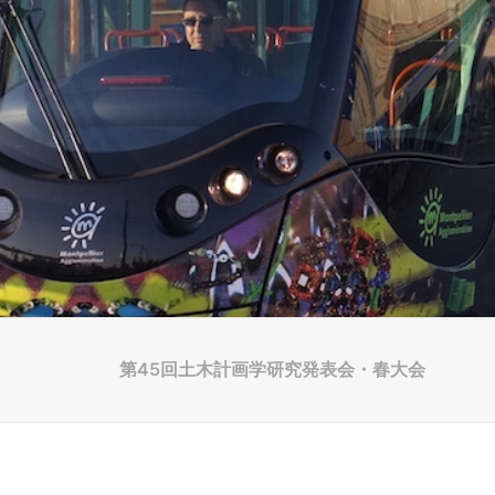
第45回土木計画学研究発表会・春大会