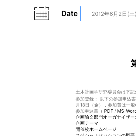
Date
2012年6月2日(土
土木計画学研究委員会は下記
参加登録： 以下の参加申込
月18日（金），参加費は一般6,
参加申込書（
PDF
/
MS-Wor
企画論文部門オーガナイザー
企画テーマ
開催校ホームページ
スペシャルセッションの概要