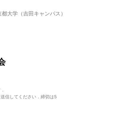
京都大学（吉田キャンパス）
会
す．
送信してください．締切は5