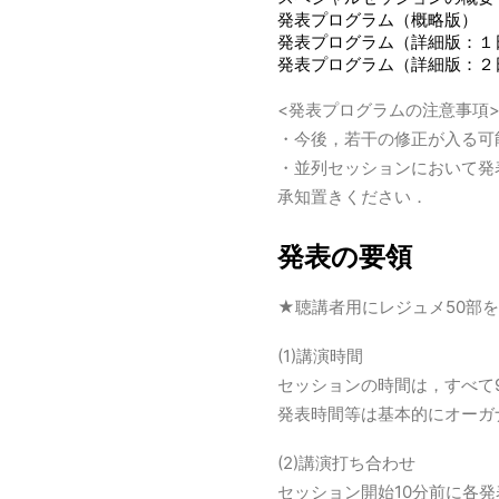
発表プログラム（概略版）
発表プログラム（詳細版：１
発表プログラム（詳細版：２
<発表プログラムの注意事項
・今後，若干の修正が入る可
・並列セッションにおいて発
承知置きください．
発表の要領
★聴講者用にレジュメ50部
(1)講演時間
セッションの時間は，すべて
発表時間等は基本的にオーガ
(2)講演打ち合わせ
セッション開始10分前に各