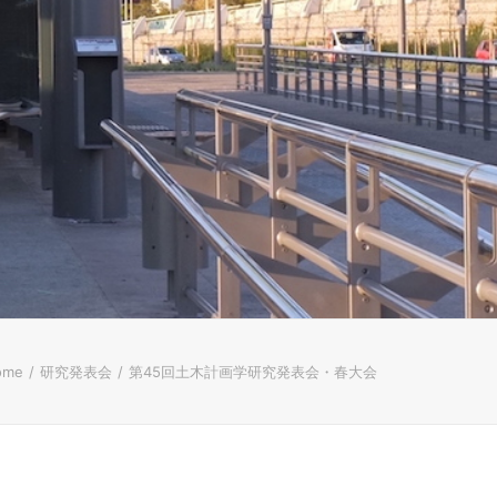
ome
研究発表会
第45回土木計画学研究発表会・春大会