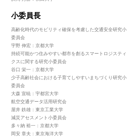
小委員長
高齢化時代のモビリティ確保を考慮した交通安全研究小
委員会
宇野 伸宏：京都大学
持続可能かつ住みやすい都市を創るスマートロジスティ
クスに関する研究小委員会
谷口 栄一：京都大学
少子高齢社会における子育てしやすいまちづくり研究小
委員会
大森 宣暁：宇都宮大学
航空交通データ活用研究会
屋井 鉄雄：東京工業大学
減災アセスメント小委員会
多々納 裕一：京都大学
岡安 章夫：東京海洋大学