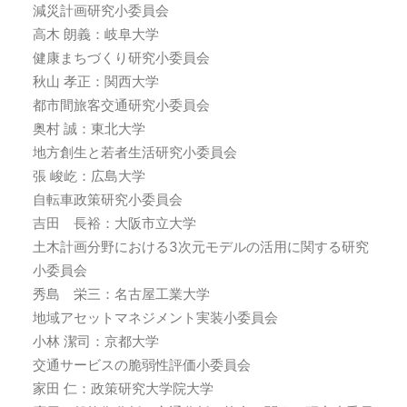
減災計画研究小委員会
高木 朗義：岐阜大学
健康まちづくり研究小委員会
秋山 孝正：関西大学
都市間旅客交通研究小委員会
奥村 誠：東北大学
地方創生と若者生活研究小委員会
張 峻屹：広島大学
自転車政策研究小委員会
吉田 長裕：大阪市立大学
土木計画分野における3次元モデルの活用に関する研究
小委員会
秀島 栄三：名古屋工業大学
地域アセットマネジメント実装小委員会
小林 潔司：京都大学
交通サービスの脆弱性評価小委員会
家田 仁：政策研究大学院大学