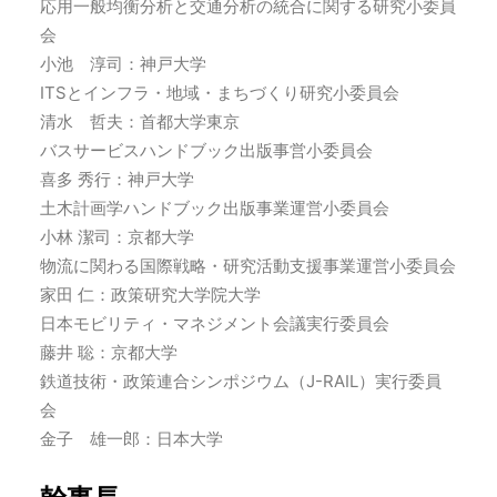
応用一般均衡分析と交通分析の統合に関する研究小委員
会
小池 淳司：神戸大学
ITSとインフラ・地域・まちづくり研究小委員会
清水 哲夫：首都大学東京
バスサービスハンドブック出版事営小委員会
喜多 秀行：神戸大学
土木計画学ハンドブック出版事業運営小委員会
小林 潔司：京都大学
物流に関わる国際戦略・研究活動支援事業運営小委員会
家田 仁：政策研究大学院大学
日本モビリティ・マネジメント会議実行委員会
藤井 聡：京都大学
鉄道技術・政策連合シンポジウム（J-RAIL）実行委員
会
金子 雄一郎：日本大学