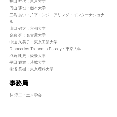
福山 祥代：東京大学
円山 琢也：熊本大学
三島 あい：片平エンジニアリング・インターナショナ
ル
山口 敬太：京都大学
金森 亮：名古屋大学
中道 久美子：東京工業大学
Giancarlos Troncoso Parady：東京大学
羽鳥 剛史：愛媛大学
平田 輝満：茨城大学
柳沼 秀樹：東京理科大学
事務局
林 淳二：土木学会