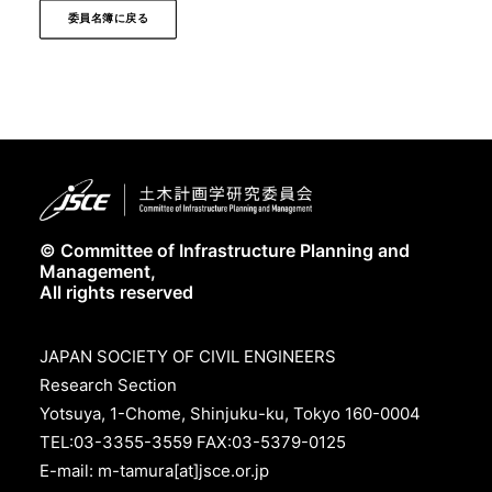
委員名簿に戻る
© Committee of Infrastructure Planning and
Management,
All rights reserved
JAPAN SOCIETY OF CIVIL ENGINEERS
Research Section
Yotsuya, 1-Chome, Shinjuku-ku, Tokyo 160-0004
TEL:03-3355-3559 FAX:03-5379-0125
E-mail: m-tamura[at]jsce.or.jp