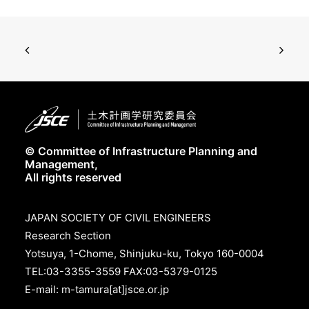
© Committee of Infrastructure Planning and
Management,
All rights reserved
JAPAN SOCIETY OF CIVIL ENGINEERS
Research Section
Yotsuya, 1-Chome, Shinjuku-ku, Tokyo 160-0004
TEL:03-3355-3559 FAX:03-5379-0125
E-mail: m-tamura[at]jsce.or.jp