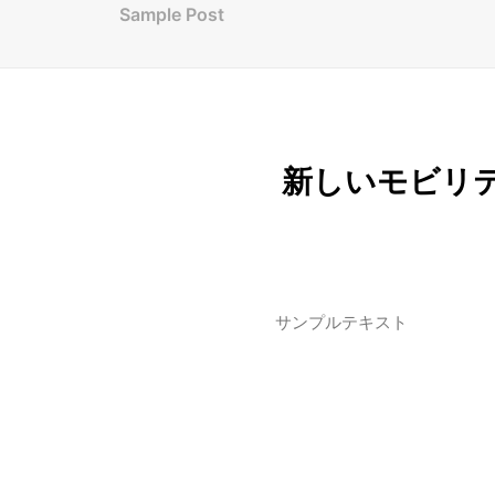
Sample Post
新しいモビリ
サンプルテキスト