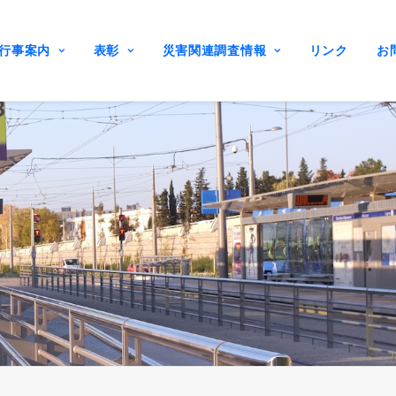
行事案内
表彰
災害関連調査情報
リンク
お