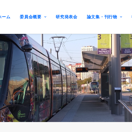
ホーム
委員会概要
研究発表会
論文集・刊行物