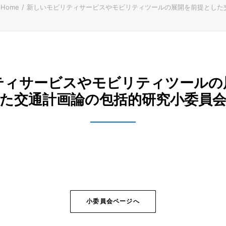
Home
新しいモビリティサービスやモビリティツールの展開を前提とした
ティサービスやモビリティツールの
た交通計画論の包括的研究小委員
小委員会ページへ