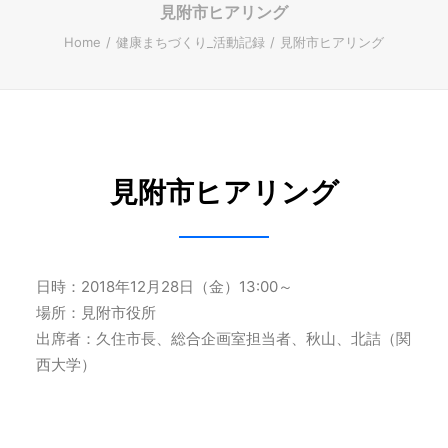
見附市ヒアリング
ENGLISH
Home
健康まちづくり_活動記録
見附市ヒアリング
Search
見附市ヒアリング
日時：2018年12月28日（金）13:00～
場所：見附市役所
出席者：久住市長、総合企画室担当者、秋山、北詰（関
西大学）