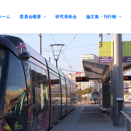
ホーム
委員会概要
研究発表会
論文集・刊行物