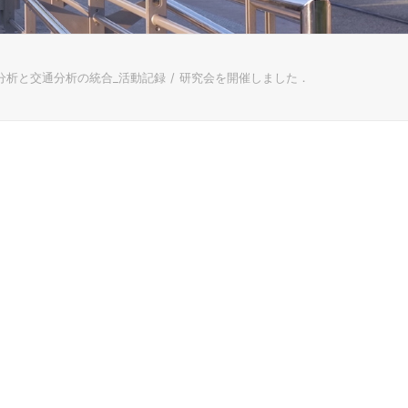
分析と交通分析の統合_活動記録
研究会を開催しました．