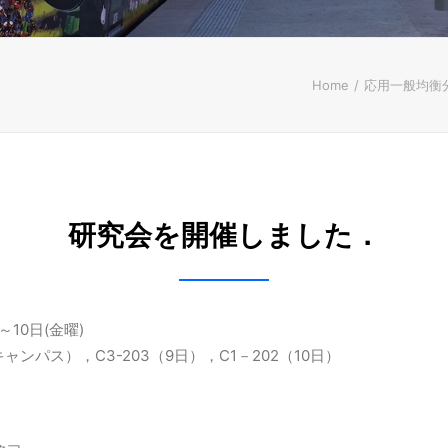
Home
応用一般均衡
研究会を開催しました．
～10日(金曜)
ンパス），C3-203（9日），C1－202（10日）