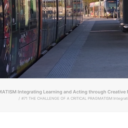
SM:Integrating Learning and Acting through Creative 
#71 THE CHALLENGE OF A CRITICAL PRAGMATISM:Integrating