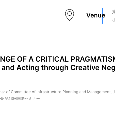
Venue
NGE OF A CRITICAL PRAGMATISM:
 and Acting through Creative Neg
inar of Committee of Infrastructure Planning and Management, 
会 第13回国際セミナー
）