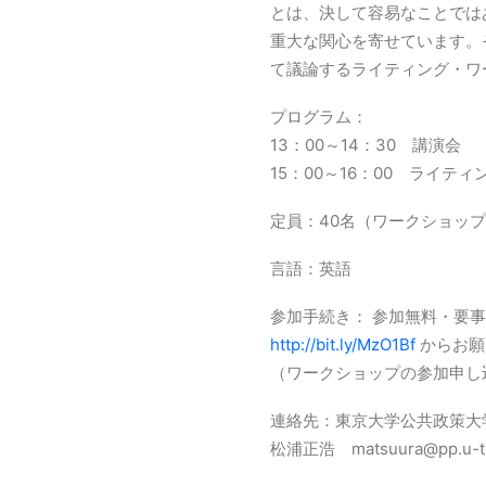
とは、決して容易なことでは
重大な関心を寄せています。
て議論するライティング・ワ
プログラム：
13：00～14：30 講演会
15：00～16：00 ライテ
定員：40名（ワークショップ
言語：英語
参加手続き： 参加無料・要
http://bit.ly/MzO1Bf
からお願
（ワークショップの参加申し
連絡先：東京大学公共政策大
松浦正浩 matsuura@pp.u-tok