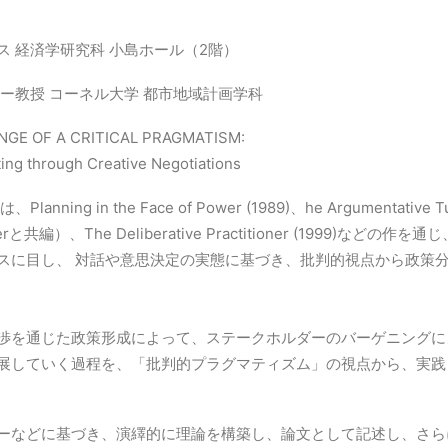
 経済学研究科 小島ホール（2階）
ー教授 コーネル大学 都市地域計画学科
 OF A CRITICAL PRAGMATISM:
ting through Creative Negotiations
g in the Face of Power (1989)、he Argumentative Turn i
Fischerと共編）、The Deliberative Practitioner (1999
スに目し、 対話や意思決定の実態に基づき、批判的視点から政策
渉を通じた政策形成によって、ステークホルダーのバーゲニングに
展していく過程を、「批判的プラグマティズム」の視点から、実践
ーなどに基づき、演繹的に理論を構築し、論文として記述し、さら