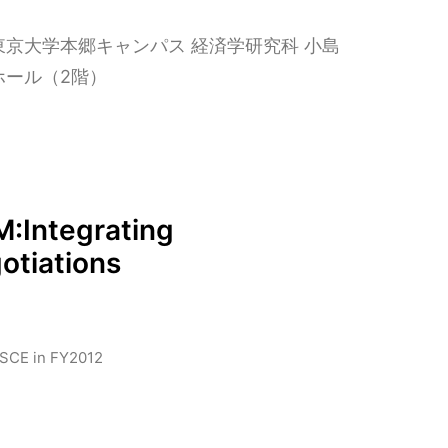
東京大学本郷キャンパス 経済学研究科 小島
ホール（2階）
Integrating
otiations
JSCE in FY2012