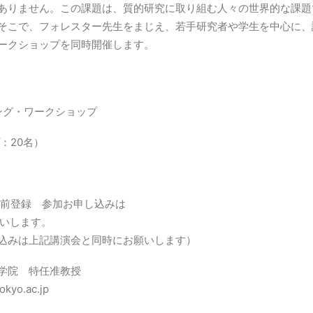
ありません。この課題は、質的研究に取り組む人々の世界的な課題
そこで、フォレスター先生をまじえ、若手研究者や学生を中心に、
ークショップを同時開催します。
ィング・ワークショップ
：20名）
事前登録 参加お申し込みは
いします。
込みは上記講演会と同時にお願いします）
学院 特任准教授
yo.ac.jp