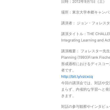
日時：2012年9月1日（土）
場所：東京大学本郷キャンパス
講演者： ジョン・フォレスタ
講演タイトル：THE CHALLENGE
Integrating Learning and Ac
講演概要： フォレスター先生は、Plannin
Planning (1993)Frank 
形成過程におけるディスコー
者です。
http://bit.ly/vzcxcq
今回の講演会では、対話や交
まらず、内省的な学習へと発
きます。
対話の参与観察やインタビュ