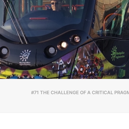
#71 THE CHALLENGE OF A CRITICAL PRAGMATI