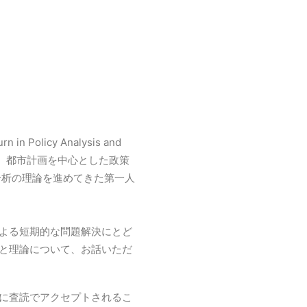
n Policy Analysis and
)などの作を通じ、都市計画を中心とした政策
分析の理論を進めてきた第一人
よる短期的な問題解決にとど
と理論について、お話いただ
に査読でアクセプトされるこ