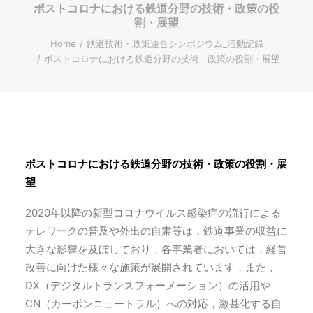
ポストコロナにおける鉄道分野の技術・政策の役
割・展望
ENGLISH
Home
鉄道技術・政策連合シンポジウム_活動記録
ポストコロナにおける鉄道分野の技術・政策の役割・展望
Search
ポストコロナにおける鉄道分野の技術・政策の役割・展
望
2020年以降の新型コロナウイルス感染症の流行による
テレワークの普及や外出の自粛等は，鉄道事業の収益に
大きな影響を及ぼしており，各事業者においては，経営
改善に向けた様々な施策が展開されています．また，
DX（デジタルトランスフォーメーション）の活用や
CN（カーボンニュートラル）への対応，激甚化する自