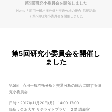
第5回研究小委員会を開催しました
ENGLISH
Home
応用一般均衡分析と交通分析の統合_活動記録
第5回研究小委員会を開催しました
Search
第5回研究小委員会を開催し
ました
第5回 応用一般均衡分析と交通分析の統合に関する研
究小委員会
日時：2017年11月20日(月) 14:00-17:00
場所：金沢大学 サテライトプラザ ２階 講義室